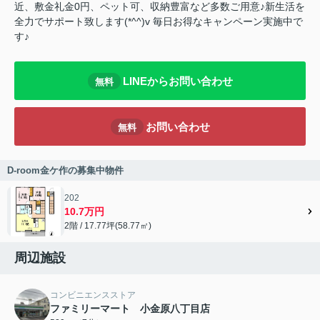
近、敷金礼金0円、ペット可、収納豊富など多数ご用意♪新生活を
全力でサポート致します(*^^)v 毎日お得なキャンペーン実施中で
す♪
LINEからお問い合わせ
無料
お問い合わせ
無料
D-room金ケ作の募集中物件
202
10.7万円
2階 / 17.77坪(58.77㎡)
周辺施設
コンビニエンスストア
ファミリーマート 小金原八丁目店