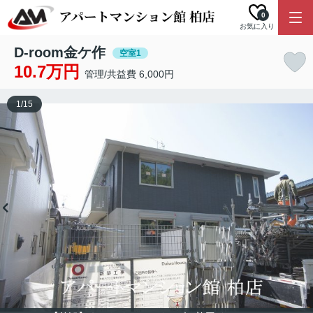
0
お気に入り
D-room金ケ作
空室1
10.7万円
管理/共益費 6,000円
1
/
15