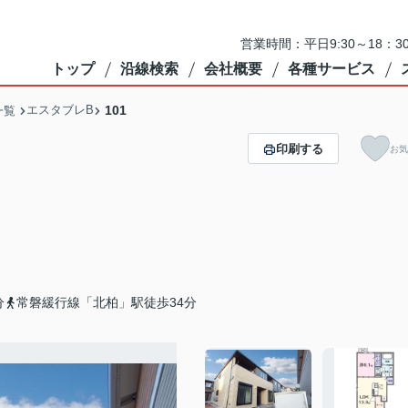
営業時間：平日9:30～18：3
トップ
沿線検索
会社概要
各種サービス
エスタブレB
101
一覧
印刷する
お気
分
常磐緩行線「北柏」駅徒歩34分