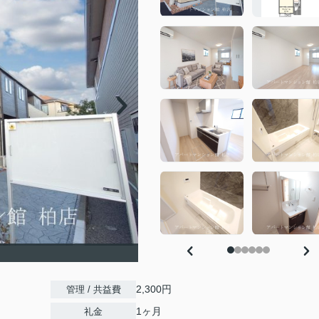
2,300円
管理 / 共益費
1ヶ月
礼金