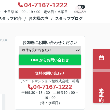
04-7167-1222
0
0 土日祭10：00～19：00 定休日：水曜日
お気に入り
スタッフ紹介
お客様の声
スタッフブログ
に入り
お気軽にお問い合わせください
LINEからお問い合わせ
無料お問い合わせ
アパートマンション館株式会社 柏店
04-7167-1222
来店予約
平日9:30～18：30 土日祭10：00～
19：00
（休：水曜日）