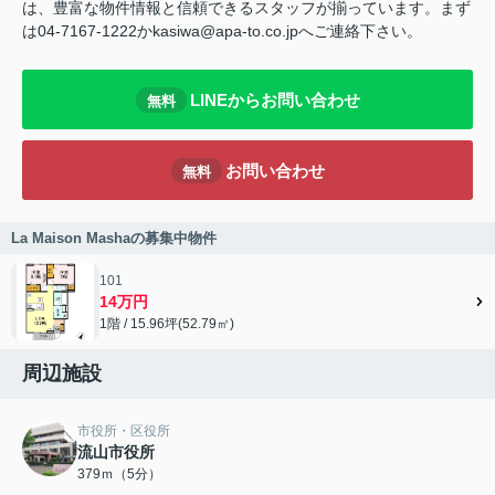
は、豊富な物件情報と信頼できるスタッフが揃っています。まず
は04-7167-1222かkasiwa@apa-to.co.jpへご連絡下さい。
LINEからお問い合わせ
無料
お問い合わせ
無料
La Maison Mashaの募集中物件
101
14万円
1階 / 15.96坪(52.79㎡)
周辺施設
市役所・区役所
流山市役所
379ｍ（5分）