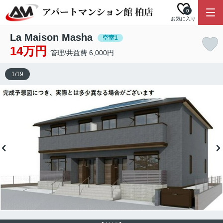
0
お気に入り
La Maison Masha
空室1
14万円
管理/共益費 6,000円
1
/
19