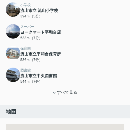
小学校
流山市立 流山小学校
394ｍ（5分）
スーパー
ヨークマート平和台店
533ｍ（7分）
保育園
流山市立平和台保育所
536ｍ（7分）
図書館
流山市立中央図書館
544ｍ（7分）
すべて見る
地図