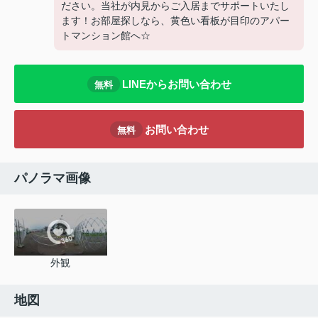
ださい。当社が内見からご入居までサポートいたし
ます！お部屋探しなら、黄色い看板が目印のアパー
トマンション館へ☆
LINEからお問い合わせ
無料
お問い合わせ
無料
パノラマ画像
外観
地図