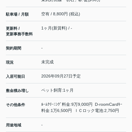
空有 / 8,800円 (税込)
駐車場 / 月額
1ヶ月(新賃料) / -
更新料 /
更新事務手数料
-
契約期間
未完成
現況
2026年09月27日予定
入居可能日
ペット飼育:1ヶ月
敷金積み増し
ﾙｰﾑｸﾘｰﾆﾝｸﾞ料金:9万9,000円 D-roomCardｷｰ
その他条件
料金:1万6,500円 ＩＣロック電池:2,750円
-
用途地域