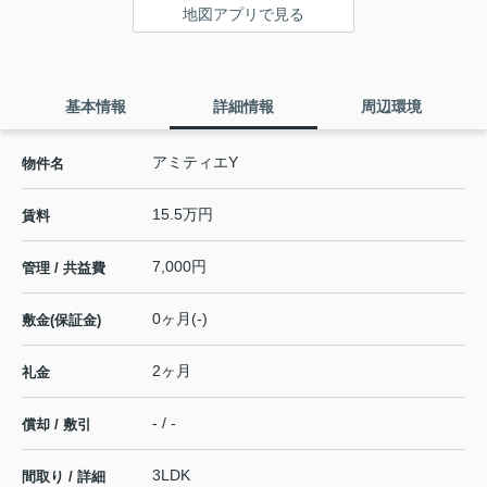
地図アプリで見る
基本情報
詳細情報
周辺環境
アミティエY
物件名
15.5万円
賃料
7,000円
管理 / 共益費
0ヶ月(-)
敷金(保証金)
2ヶ月
礼金
- / -
償却 / 敷引
3LDK
間取り / 詳細