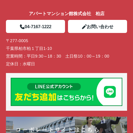
アパートマンション館株式会社 柏店
04-7167-1222
お問い合わせ
〒277-0005
千葉県柏市柏１丁目1-10
営業時間：
平日9:30～18：30 土日祭10：00～19：00
定休日：
水曜日