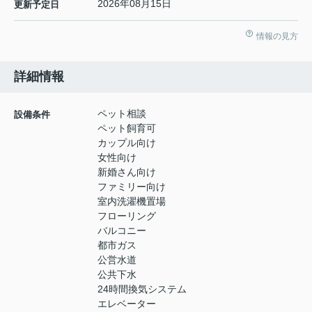
2026年08月15日
更新予定日
情報の見方
詳細情報
ペット相談
設備条件
ペット飼育可
カップル向け
女性向け
新婚さん向け
ファミリー向け
室内洗濯機置場
フローリング
バルコニー
都市ガス
公営水道
公共下水
24時間換気システム
エレベーター