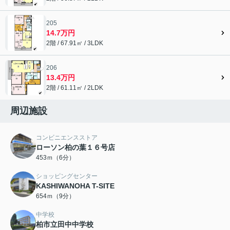
205
14.7万円
2階 / 67.91㎡ / 3LDK
206
13.4万円
2階 / 61.11㎡ / 2LDK
周辺施設
コンビニエンスストア
ローソン柏の葉１６号店
453ｍ（6分）
ショッピングセンター
KASHIWANOHA T-SITE
654ｍ（9分）
中学校
柏市立田中中学校