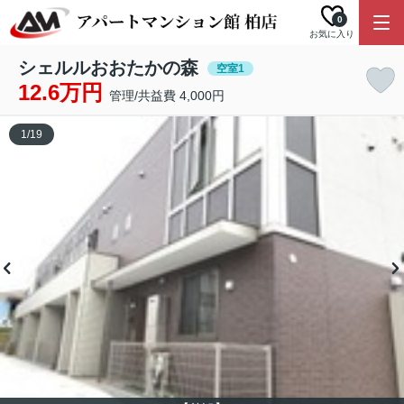
0
お気に入り
シェルルおおたかの森
空室1
12.6万円
管理/共益費 4,000円
1
/
19