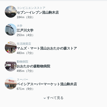
コンビニエンスストア
セブン−イレブン流山駒木店
184ｍ（3分）
大学
江戸川大学
253ｍ（4分）
生活雑貨店
マムズ・マート流山おおたかの森ストア
483ｍ（7分）
動物病院
おおたかの森動物病院
495ｍ（7分）
スーパー
ベイシアスーパーマーケット流山駒木店
671ｍ（9分）
すべて見る