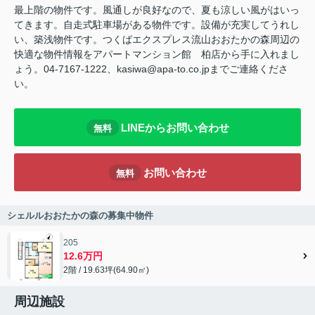
最上階の物件です。風通しが良好なので、夏も涼しい風がはいっ
てきます。自走式駐車場がある物件です。設備が充実してうれし
い、築浅物件です。つくばエクスプレス流山おおたかの森周辺の
快適な物件情報をアパートマンション館 柏店から手に入れまし
ょう。04-7167-1222、kasiwa@apa-to.co.jpまでご連絡くださ
い。
LINEからお問い合わせ
無料
お問い合わせ
無料
シェルルおおたかの森の募集中物件
205
12.6万円
2階 / 19.63坪(64.90㎡)
周辺施設